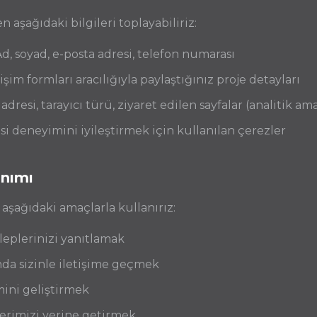
aşağıdaki bilgileri toplayabiliriz:
d, soyad, e-posta adresi, telefon numarası
işim formları aracılığıyla paylaştığınız proje detayları
adresi, tarayıcı türü, ziyaret edilen sayfalar (analitik ama
i deneyimini iyileştirmek için kullanılan çerezler
anımı
 aşağıdaki amaçlarla kullanırız:
leplerinizi yanıtlamak
nda sizinle iletişime geçmek
ini geliştirmek
erimizi yerine getirmek