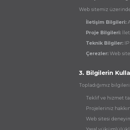
Web sitemiz üzerinden 
İletişim Bilgileri:
A
Proje Bilgileri:
İlet
Teknik Bilgiler:
IP 
Çerezler:
Web sites
3. Bilgilerin Kull
Topladığımız bilgileri
Teklif ve hizmet ta
Projeleriniz hakkı
Web sitesi deneyim
Yasal yükümlülükl