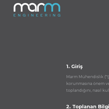
1. Giriş
Marm Mühendislik ("Şirk
korunmasına önem veri
toplandığını, nasıl k
2. Toplanan Bilgi