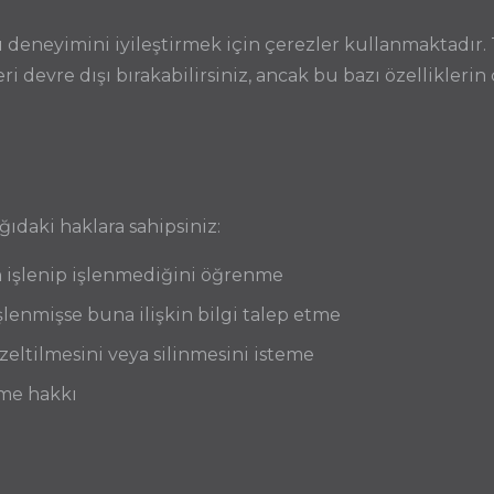
ı deneyimini iyileştirmek için çerezler kullanmaktadır. 
ri devre dışı bırakabilirsiniz, ancak bu bazı özellikler
daki haklara sahipsiniz:
zin işlenip işlenmediğini öğrenme
 işlenmişse buna ilişkin bilgi talep etme
üzeltilmesini veya silinmesini isteme
tme hakkı