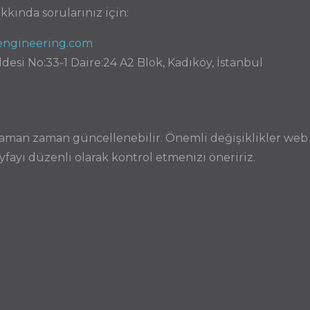
akkında sorularınız için:
ngineering.com
esi No:33-1 Daire:24 A2 Blok, Kadıköy, İstanbul
ı zaman zaman güncellenebilir. Önemli değişiklikler web
yfayı düzenli olarak kontrol etmenizi öneririz.