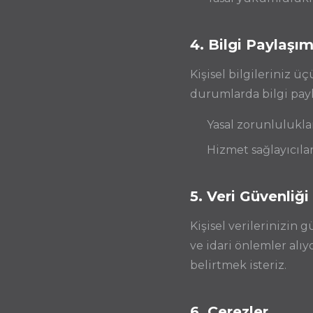
4. Bilgi Paylaşım
Kişisel bilgileriniz ü
durumlarda bilgi payl
Yasal zorunlulukla
Hizmet sağlayıcılar
5. Veri Güvenliği
Kişisel verilerinizin 
ve idari önlemler alı
belirtmek isteriz.
6. Çerezler