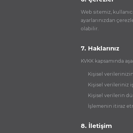
Web sitemiz, kullanıc
ayarlarınızdan çerezle
olabilir.
7. Haklarınız
KVKK kapsamında aşağı
Kişisel verilerini
Kişisel verileriniz
Kişisel verilerin d
İşlemenin itiraz e
8. İletişim