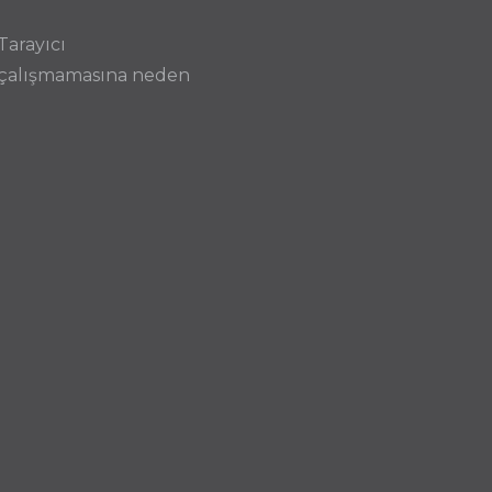
Tarayıcı
in çalışmamasına neden