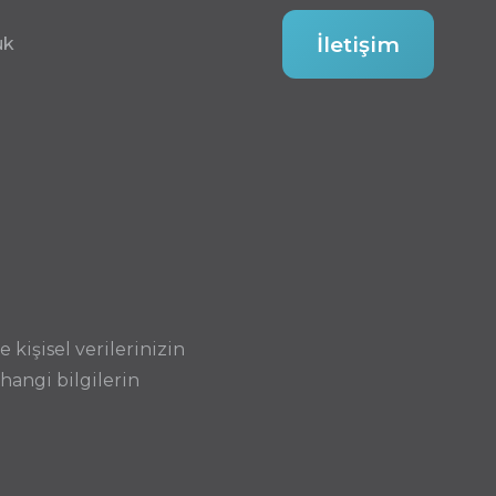
İletişim
ük
 kişisel verilerinizin
hangi bilgilerin