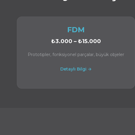
FDM
₺3.000 – ₺15.000
Prototipler, fonksiyonel parçalar, büyük objeler
Detaylı Bilgi →