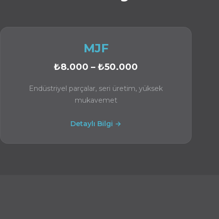
MJF
₺8.000 – ₺50.000
Endüstriyel parçalar, seri üretim, yüksek
mukavemet
Detaylı Bilgi →