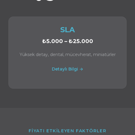
SLA
₺5.000 – ₺25.000
Yüksek detay, dental, mücevherat, miniatürler
Detaylı Bilgi →
FIYATI ETKILEYEN FAKTÖRLER