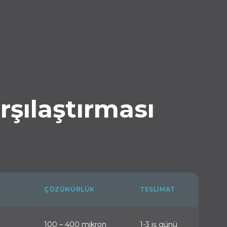
rşılaştırması
ÇÖZÜNÜRLÜK
TESLIMAT
100 – 400 mikron
1-3 iş günü