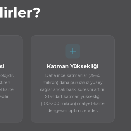
irler?
si
Katman Yüksekliği
lojidir.
Daha ince katmanlar (25-50
tiren
mikron) daha pürüzsüz yüzey
l kalite
sağlar ancak baskı süresini artırır.
dilir.
Standart katman yüksekliği
(100-200 mikron) maliyet-kalite
dengesini optimize eder.