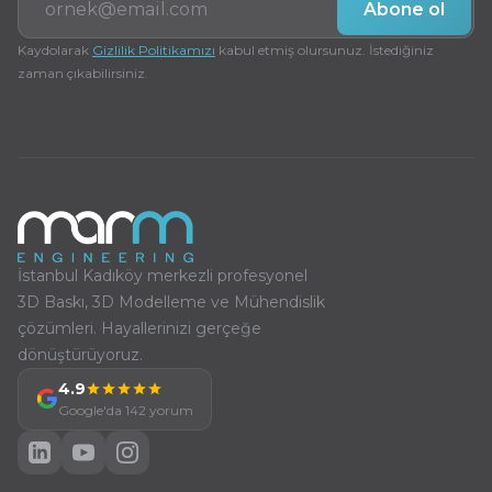
Abone ol
Kaydolarak
Gizlilik Politikamızı
kabul etmiş olursunuz. İstediğiniz
zaman çıkabilirsiniz.
İstanbul Kadıköy merkezli profesyonel
3D Baskı, 3D Modelleme ve Mühendislik
çözümleri. Hayallerinizi gerçeğe
dönüştürüyoruz.
4.9
Google'da 142 yorum