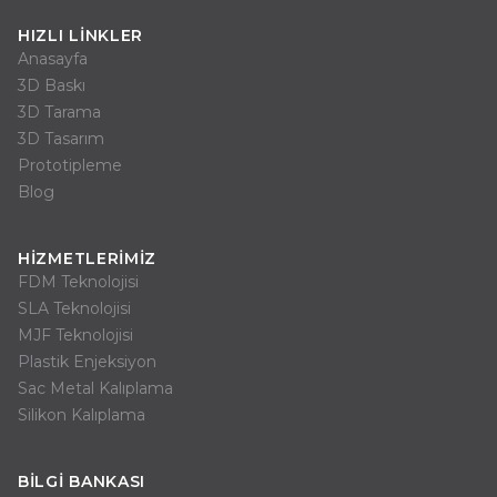
HIZLI LINKLER
Anasayfa
3D Baskı
3D Tarama
3D Tasarım
Prototipleme
Blog
HIZMETLERIMIZ
FDM Teknolojisi
SLA Teknolojisi
MJF Teknolojisi
Plastik Enjeksiyon
Sac Metal Kalıplama
Silikon Kalıplama
BILGI BANKASI