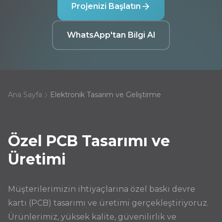
Projenizi Başlatın
WhatsApp'tan Bilgi Al
Ana Sayfa
Elektronik Tasarım ve Geliştirme
Özel PCB Tasarımı ve
Üretimi
Müşterilerimizin ihtiyaçlarına özel baskı devre
kartı (PCB) tasarımı ve üretimi gerçekleştiriyoruz.
Ürünlerimiz, yüksek kalite, güvenilirlik ve