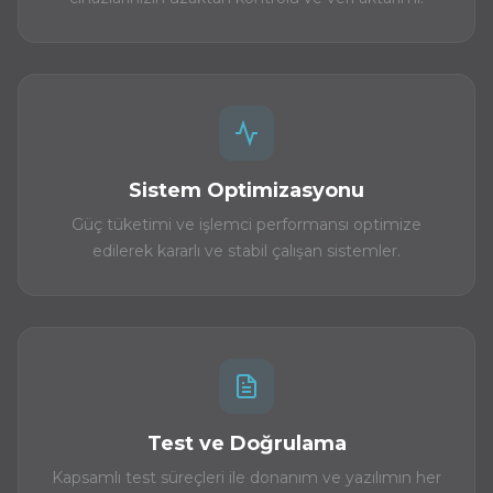
Sistem Optimizasyonu
Güç tüketimi ve işlemci performansı optimize
edilerek kararlı ve stabil çalışan sistemler.
Test ve Doğrulama
Kapsamlı test süreçleri ile donanım ve yazılımın her