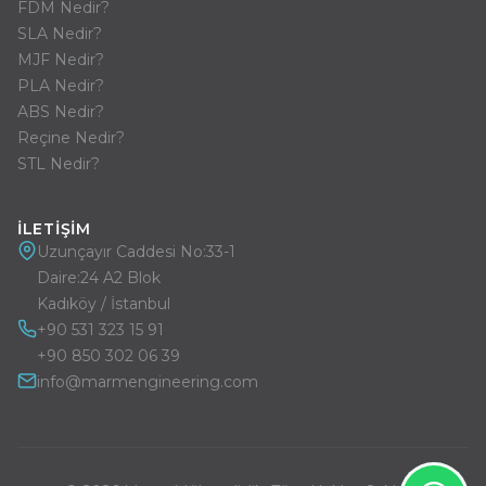
FDM Nedir?
SLA Nedir?
MJF Nedir?
PLA Nedir?
ABS Nedir?
Reçine Nedir?
STL Nedir?
İLETIŞIM
Uzunçayır Caddesi No:33-1
Daire:24 A2 Blok
Kadıköy / İstanbul
+90 531 323 15 91
+90 850 302 06 39
info@marmengineering.com