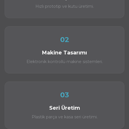
Hızlı prototip ve kutu üretimi.
02
Makine Tasarımı
Elektronik kontrollü makine sistemleri.
03
Seri Üretim
Plastik parça ve kasa seri üretimi.