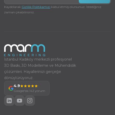
Kaydolarak
Gizlilik Politikamızı
kabul etmiş olursunuz. İstediğiniz
zaman çıkabilirsiniz.
İstanbul Kadıköy merkezli profesyonel
3D Baskı, 3D Modelleme ve Mühendislik
çözümleri. Hayallerinizi gerçeğe
dönüştürüyoruz.
4.9
Google'da 142 yorum