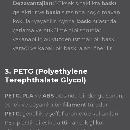
Dezavantajları:
Yüksek sıcaklıkta
baskı
gerektirir ve
baskı
sırasında hoş olmayan
kokular yayabilir. Ayrıca,
baskı
sırasında
çatlama ve bükülme gibi sorunlar
yaşanabilir; bu yüzden ısıtmalı bir baskı
yatağı ve kapalı bir baskı alanı önerilir.
3. PETG (Polyethylene
Terephthalate Glycol)
PETG
,
PLA
ve
ABS
arasında bir denge sunan,
esnek ve dayanıklı bir
filament
türüdür.
PETG
, genellikle şeffaf ürünlerde kullanılan
PET plastik ailesine aittir, ancak glikol