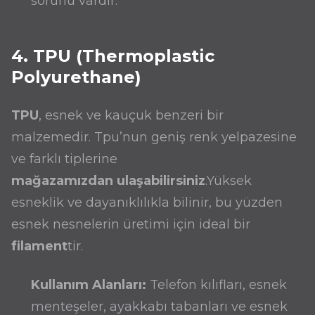
sorunu vardır.
4. TPU (Thermoplastic
Polyurethane)
TPU
, esnek ve kauçuk benzeri bir
malzemedir. Tpu’nun geniş renk yelpazesine
ve farklı tiplerine
mağazamızdan
ulaşabilirsiniz
.Yüksek
esneklik ve dayanıklılıkla bilinir, bu yüzden
esnek nesnelerin üretimi için ideal bir
filament
tir.
Kullanım Alanları:
Telefon kılıfları, esnek
menteşeler, ayakkabı tabanları ve esnek