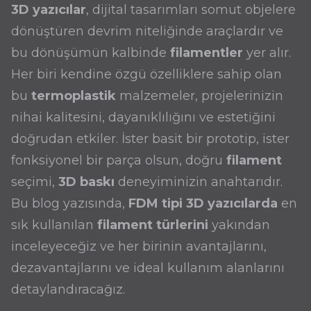
3D yazıcılar
, dijital tasarımları somut objelere
dönüştüren devrim niteliğinde araçlardır ve
bu dönüşümün kalbinde
filamentler
yer alır.
Her biri kendine özgü özelliklere sahip olan
bu
termoplastik
malzemeler, projelerinizin
nihai kalitesini, dayanıklılığını ve estetiğini
doğrudan etkiler. İster basit bir prototip, ister
fonksiyonel bir parça olsun, doğru
filament
seçimi,
3D baskı
deneyiminizin anahtarıdır.
Bu blog yazısında,
FDM
tipi 3D yazıcılarda
en
sık kullanılan
filament türlerini
yakından
inceleyeceğiz ve her birinin avantajlarını,
dezavantajlarını ve ideal kullanım alanlarını
detaylandıracağız.