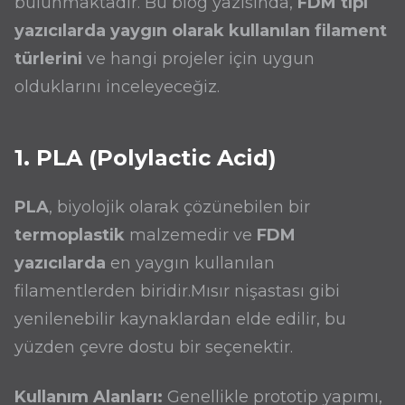
bulunmaktadır. Bu blog yazısında,
FDM tipi
yazıcılarda yaygın olarak kullanılan filament
türlerini
ve hangi projeler için uygun
olduklarını inceleyeceğiz.
1. PLA (Polylactic Acid)
PLA
, biyolojik olarak çözünebilen bir
termoplastik
malzemedir ve
FDM
yazıcılarda
en yaygın kullanılan
filamentlerden biridir.Mısır nişastası gibi
yenilenebilir kaynaklardan elde edilir, bu
yüzden çevre dostu bir seçenektir.
Kullanım Alanları:
Genellikle prototip yapımı,