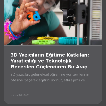
3D Yazıcıların Eğitime Katkıları:
Yaratıcılığı ve Teknolojik
Becerileri Güçlendiren Bir Araç
3D yazıcılar, geleneksel öğrenme yöntemlerinin
ötesine geçerek eğitimi somut, etkileşimli ve
yenilikçi bir deneyime dönüştürür.
24 Eylül 2024