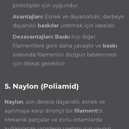
prototipler için uygundur.
Avantajları:
Esnek ve dayanıklıdır, darbeye
dayanıklı
baskılar
üretmek için idealdir.
Dezavantajları:
Baskı
hızı diğer
filamentlere göre daha yavaştır ve
baskı
sırasında filamentin düzgün beslenmesi
için dikkat gerektirir.
5. Naylon (Poliamid)
Naylon
, son derece dayanıklı, esnek ve
aşınmaya karşı dirençli bir
filament
tir.
Mekanik parçalar ve zorlu ortamlarda
kullanılacak ürünlerin üretimi için yaygın