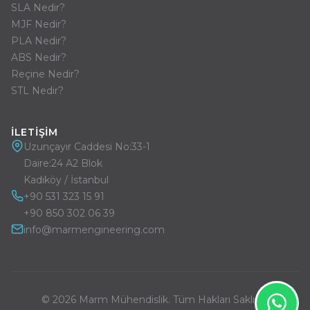
SLA Nedir?
MJF Nedir?
PLA Nedir?
ABS Nedir?
Reçine Nedir?
STL Nedir?
İLETIŞIM
Uzunçayır Caddesi No:33-1
Daire:24 A2 Blok
Kadıköy / İstanbul
+90 531 323 15 91
+90 850 302 06 39
info@marmengineering.com
© 2026 Marm Mühendislik. Tüm Hakları Saklıdır.