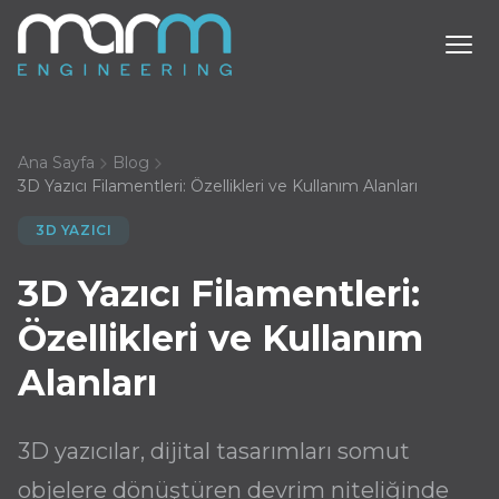
Ana Sayfa
Blog
3D Yazıcı Filamentleri: Özellikleri ve Kullanım Alanları
3D YAZICI
3D Yazıcı Filamentleri:
Özellikleri ve Kullanım
Alanları
3D yazıcılar, dijital tasarımları somut
objelere dönüştüren devrim niteliğinde