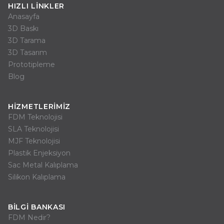
HIZLI LINKLER
Anasayfa
3D Baskı
3D Tarama
3D Tasarım
Prototipleme
Blog
HIZMETLERIMIZ
FDM Teknolojisi
SLA Teknolojisi
MJF Teknolojisi
Plastik Enjeksiyon
Sac Metal Kalıplama
Silikon Kalıplama
BILGI BANKASI
FDM Nedir?