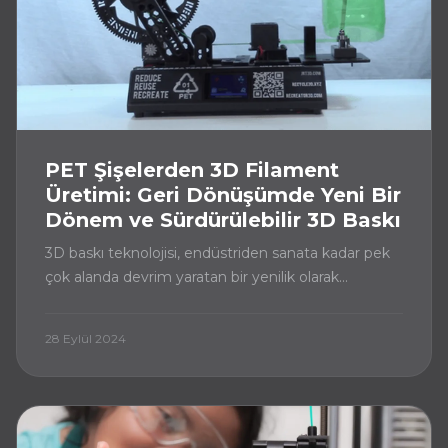
PET Şişelerden 3D Filament
Üretimi: Geri Dönüşümde Yeni Bir
Dönem ve Sürdürülebilir 3D Baskı
3D baskı teknolojisi, endüstriden sanata kadar pek
çok alanda devrim yaratan bir yenilik olarak
hayatımızda yerini aldı. Ancak, bu teknolojinin de
çevresel etkilerini düşünmemiz gerekiyor
28 Eylül 2024