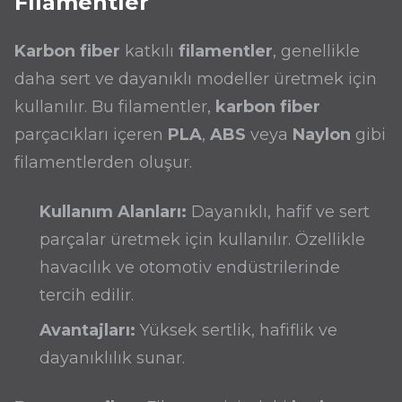
Filamentler
Karbon fiber
katkılı
filamentler
, genellikle
daha sert ve dayanıklı modeller üretmek için
kullanılır. Bu filamentler,
karbon fiber
parçacıkları içeren
PLA
,
ABS
veya
Naylon
gibi
filamentlerden oluşur.
Kullanım Alanları:
Dayanıklı, hafif ve sert
parçalar üretmek için kullanılır. Özellikle
havacılık ve otomotiv endüstrilerinde
tercih edilir.
Avantajları:
Yüksek sertlik, hafiflik ve
dayanıklılık sunar.